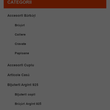
CATEGORII
Accesorii Bărbăți
Brățări
Coliere
Cravate
Papioane
Accesorii Cuplu
Articole Casă
Bijuterii Argint 925
Bijuterii copii
Brățări Argint 925