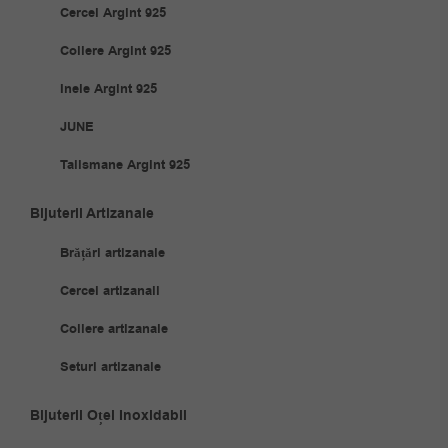
Cercei Argint 925
Coliere Argint 925
Inele Argint 925
JUNE
Talismane Argint 925
Bijuterii Artizanale
Brățări artizanale
Cercei artizanali
Coliere artizanale
Seturi artizanale
Bijuterii Oțel Inoxidabil