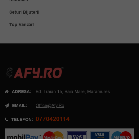
Seturi Bijuterii
Top Vânzări
ADRESA:
Bd. Traian 15, Baia Mare, Maramures
EMAIL:
Office@afy.ro
0770420114
TELEFON: