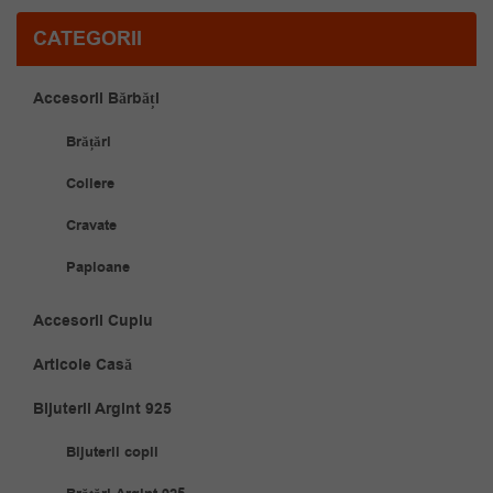
CATEGORII
Accesorii Bărbăți
Brățări
Coliere
Cravate
Papioane
Accesorii Cuplu
Articole Casă
Bijuterii Argint 925
Bijuterii copii