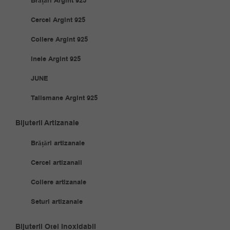
Brățări Argint 925
Cercei Argint 925
Coliere Argint 925
Inele Argint 925
JUNE
Talismane Argint 925
Bijuterii Artizanale
Brățări artizanale
Cercei artizanali
Coliere artizanale
Seturi artizanale
Bijuterii Oțel Inoxidabil