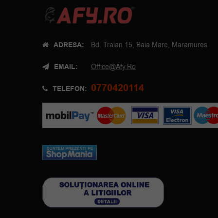
ADRESA:
Bd. Traian 15, Baia Mare, Maramures
EMAIL:
Office@afy.ro
0770420114
TELEFON: