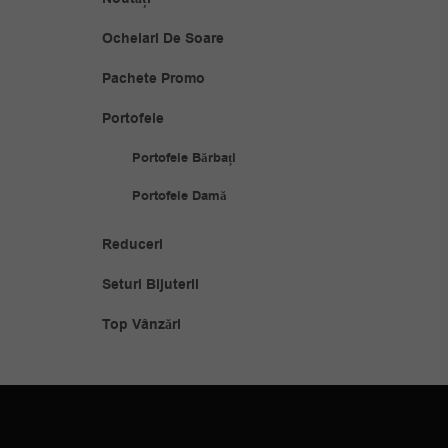
Ochelari De Soare
Pachete Promo
Portofele
Portofele Bărbați
Portofele Damă
Reduceri
Seturi Bijuterii
Top Vânzări