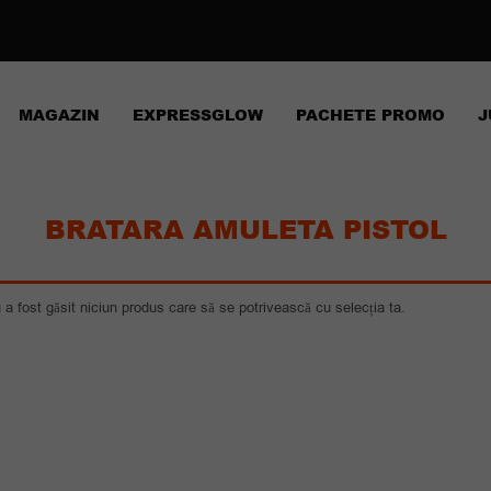
MAGAZIN
EXPRESSGLOW
PACHETE PROMO
J
BRATARA AMULETA PISTOL
 a fost găsit niciun produs care să se potrivească cu selecția ta.