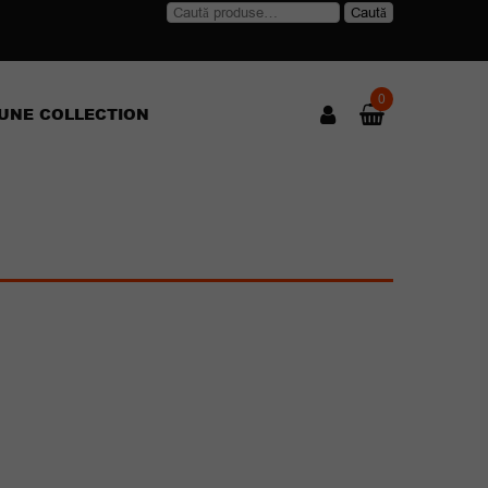
Caută
Caută
după:
0
UNE COLLECTION