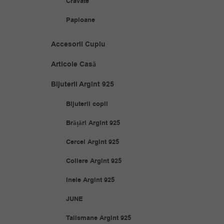
Cravate
Papioane
Accesorii Cuplu
Articole Casă
Bijuterii Argint 925
Bijuterii copii
Brățări Argint 925
Cercei Argint 925
Coliere Argint 925
Inele Argint 925
JUNE
Talismane Argint 925