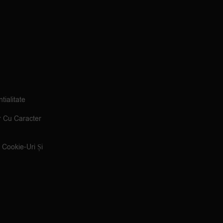
tialitate
r Cu Caracter
e Cookie-Uri Și