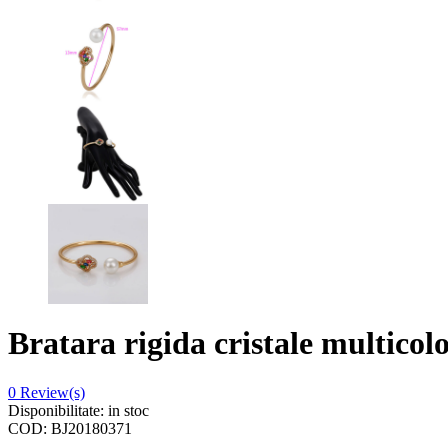
Bratara rigida cristale multicol
0
Review(s)
Disponibilitate:
in stoc
COD:
BJ20180371