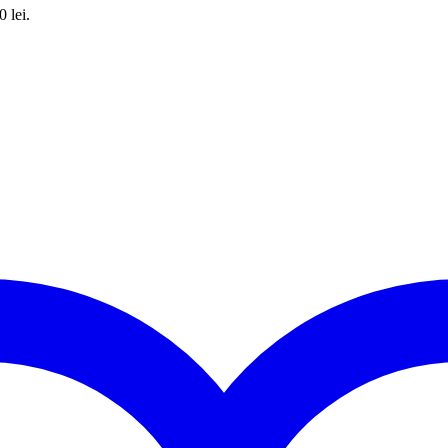
0 lei.