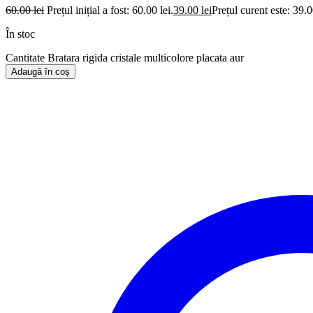
60.00
lei
Prețul inițial a fost: 60.00 lei.
39.00
lei
Prețul curent este: 39.0
În stoc
Cantitate Bratara rigida cristale multicolore placata aur
Adaugă în coș