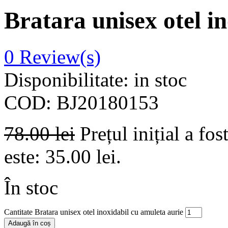
Bratara unisex otel i
0
Review(s)
Disponibilitate:
in stoc
COD:
BJ20180153
78.00
lei
Prețul inițial a fos
este: 35.00 lei.
În stoc
Cantitate Bratara unisex otel inoxidabil cu amuleta aurie
Adaugă în coș