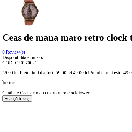
Ceas de mana maro retro clock 
0
Review(s)
Disponibilitate:
in stoc
COD:
C20170021
59.00
lei
Prețul inițial a fost: 59.00 lei.
49.00
lei
Prețul curent este: 49.0
În stoc
Cantitate Ceas de mana maro retro clock tower
Adaugă în coș