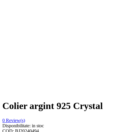
Colier argint 925 Crystal
0
Review(s)
Disponibilitate:
in stoc
COD:
BJ20240494