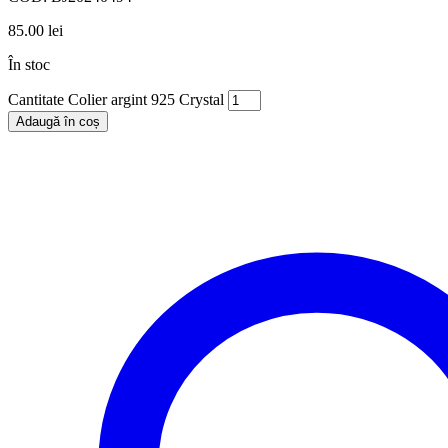
85.00
lei
În stoc
Cantitate Colier argint 925 Crystal
Adaugă în coș