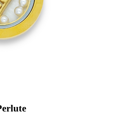
Perlute