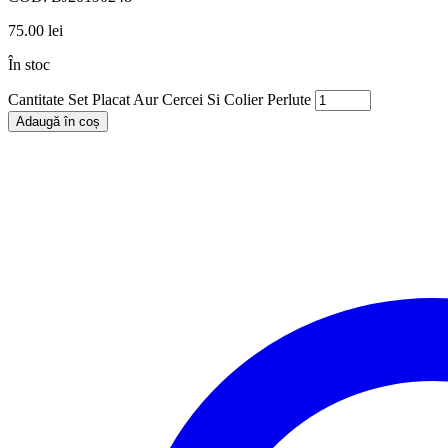
75.00
lei
În stoc
Cantitate Set Placat Aur Cercei Si Colier Perlute
Adaugă în coș