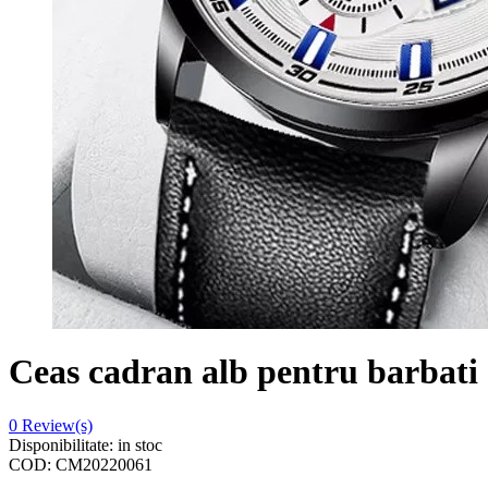
Ceas cadran alb pentru barbati
0
Review(s)
Disponibilitate:
in stoc
COD:
CM20220061