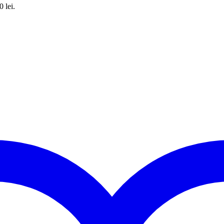
0 lei.