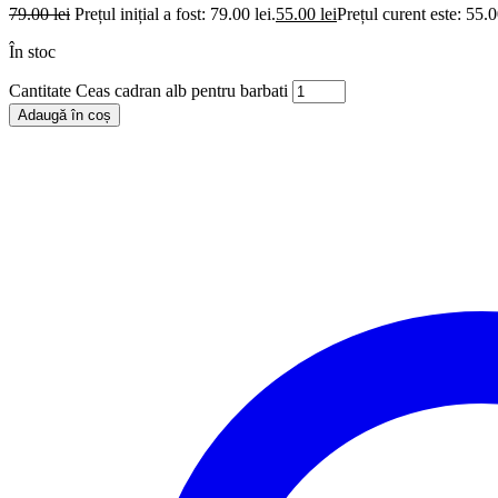
79.00
lei
Prețul inițial a fost: 79.00 lei.
55.00
lei
Prețul curent este: 55.0
În stoc
Cantitate Ceas cadran alb pentru barbati
Adaugă în coș