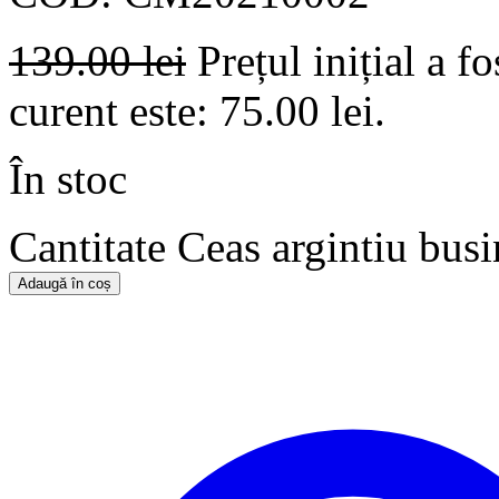
139.00
lei
Prețul inițial a fo
curent este: 75.00 lei.
În stoc
Cantitate Ceas argintiu bus
Adaugă în coș