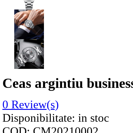
Ceas argintiu busine
0
Review(s)
Disponibilitate:
in stoc
COD:
CM20210002